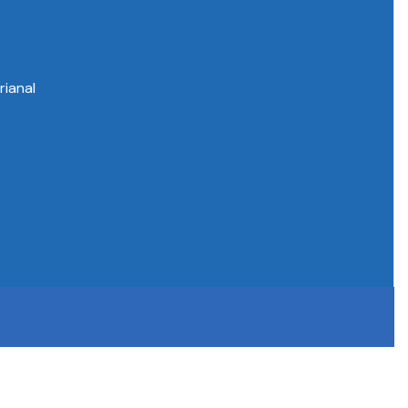
rianal