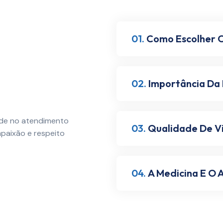
01.
Como Escolher O
02.
Importância Da
ade no atendimento
03.
Qualidade De V
aixão e respeito
04.
A Medicina E O