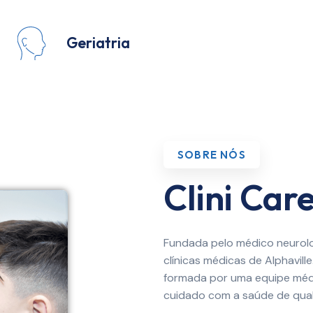
Geriatria
SOBRE NÓS
Clini Car
Fundada pelo médico neurolog
clínicas médicas de Alphavill
formada por uma equipe médi
cuidado com a saúde de qual