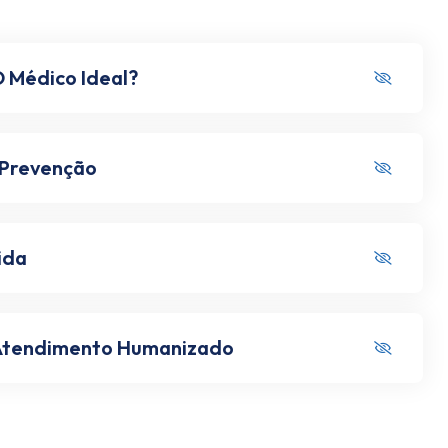
 Médico Ideal?
 Prevenção
ida
 Atendimento Humanizado