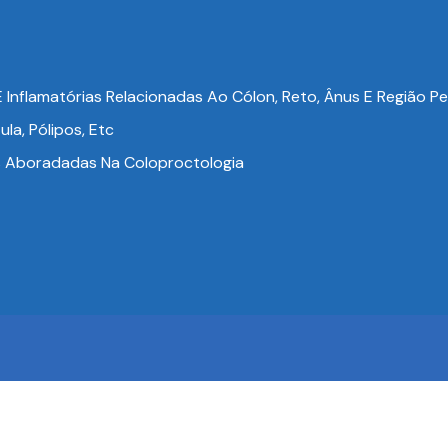
Inflamatórias Relacionadas Ao Cólon, Reto, Ânus E Região Pe
ula, Pólipos, Etc
es Aboradadas Na Coloproctologia