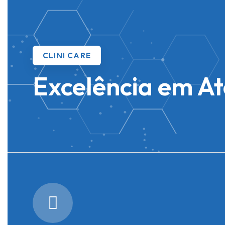
CLINI CARE
Excelência em A