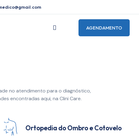
omedico@gmail.com
O
AGENDAMENTO
ade no atendimento para o diagnóstico,
es encontradas aqui, na Clini Care.
Ortopedia do Ombro e Cotovelo