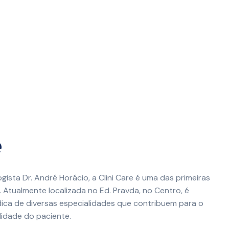
e
ista Dr. André Horácio, a Clini Care é uma das primeiras
e. Atualmente localizada no Ed. Pravda, no Centro, é
ca de diversas especialidades que contribuem para o
idade do paciente.