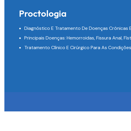
Proctologia
Diagnóstico E Tratamento De Doenças Crônicas E 
Principais Doenças: Hemorroidas, Fissura Anal, Físt
Tratamento Clínico E Cirúrgico Para As Condiçõ