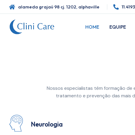
alameda grajaú 98 cj. 1202, alphaville
11.419
HOME
EQUIPE
Nossos especialistas têm formação de 
tratamento e prevenção das mais di
Neurologia